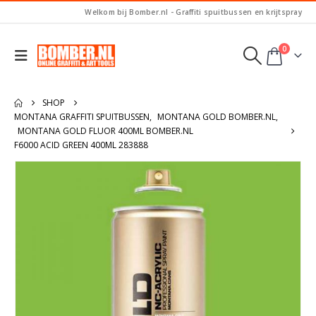
Welkom bij Bomber.nl - Graffiti spuitbussen en krijtspray
0
SHOP
MONTANA GRAFFITI SPUITBUSSEN
,
MONTANA GOLD BOMBER.NL
,
MONTANA GOLD FLUOR 400ML BOMBER.NL
F6000 ACID GREEN 400ML 283888