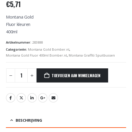
€
5,71
Montana Gold
Fluor kleuren
400ml
Artikelnummer:
283888
Categorieën:
Montana Gold Bomber.nl
,
Montana Gold Fluor 400ml Bomber.nl
,
Montana Graffiti Spuitbussen
TOEVOEGEN AAN WINKELWAGEN
BESCHRIJVING