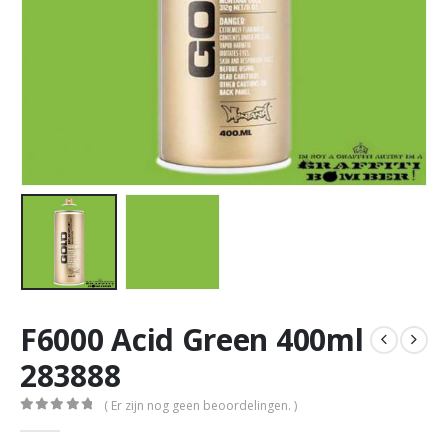
F6000 Acid Green 400ml
283888
( Er zijn nog geen beoordelingen. )
0
out of 5