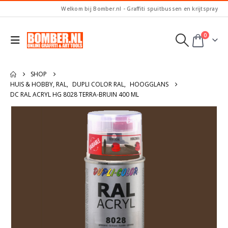
Welkom bij Bomber.nl - Graffiti spuitbussen en krijtspray
0
SHOP
HUIS & HOBBY, RAL
,
DUPLI COLOR RAL
,
HOOGGLANS
DC RAL ACRYL HG 8028 TERRA-BRUIN 400 ML