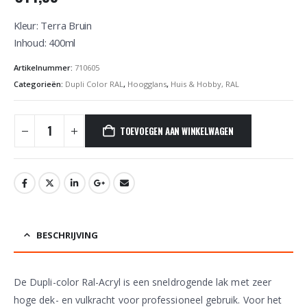
Kleur: Terra Bruin
Inhoud: 400ml
Artikelnummer:
710605
Categorieën:
Dupli Color RAL
,
Hoogglans
,
Huis & Hobby, RAL
TOEVOEGEN AAN WINKELWAGEN
BESCHRIJVING
De Dupli-color Ral-Acryl is een sneldrogende lak met zeer
hoge dek- en vulkracht voor professioneel gebruik. Voor het