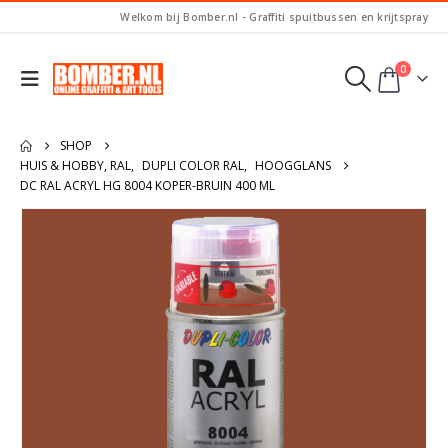
Welkom bij Bomber.nl - Graffiti spuitbussen en krijtspray
0
SHOP
HUIS & HOBBY, RAL
,
DUPLI COLOR RAL
,
HOOGGLANS
DC RAL ACRYL HG 8004 KOPER-BRUIN 400 ML