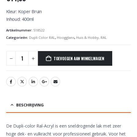
Kleur: Koper Bruin
Inhoud: 400ml
Artikelnummer:
518522
Categorieën:
Dupli Color RAL
,
Hoogglans
,
Huis & Hobby, RAL
TOEVOEGEN AAN WINKELWAGEN
BESCHRIJVING
De Dupli-color Ral-Acryl is een sneldrogende lak met zeer
hoge dek- en vulkracht voor professioneel gebruik. Voor het