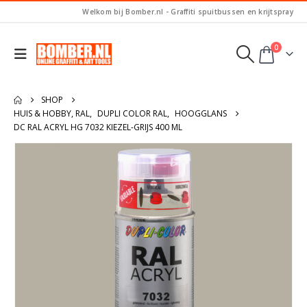
Welkom bij Bomber.nl - Graffiti spuitbussen en krijtspray
0
SHOP
HUIS & HOBBY, RAL
,
DUPLI COLOR RAL
,
HOOGGLANS
DC RAL ACRYL HG 7032 KIEZEL-GRIJS 400 ML