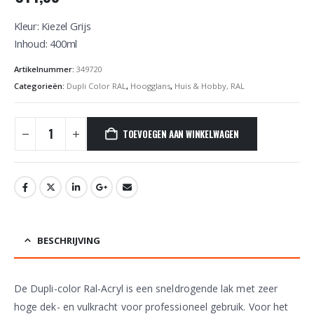
Kleur: Kiezel Grijs
Inhoud: 400ml
Artikelnummer:
349720
Categorieën:
Dupli Color RAL
,
Hoogglans
,
Huis & Hobby, RAL
TOEVOEGEN AAN WINKELWAGEN
BESCHRIJVING
De Dupli-color Ral-Acryl is een sneldrogende lak met zeer
hoge dek- en vulkracht voor professioneel gebruik. Voor het