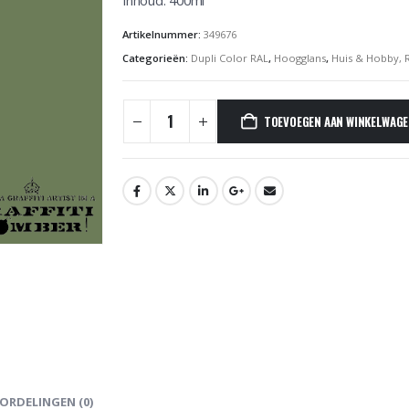
Inhoud: 400ml
Artikelnummer:
349676
Categorieën:
Dupli Color RAL
,
Hoogglans
,
Huis & Hobby, 
TOEVOEGEN AAN WINKELWAG
ORDELINGEN (0)