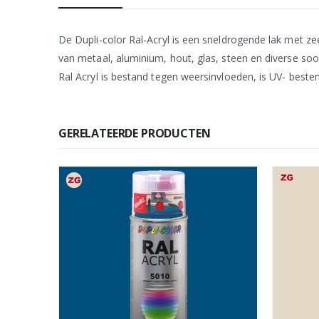
De Dupli-color Ral-Acryl is een sneldrogende lak met 
van metaal, aluminium, hout, glas, steen en diverse soo
Ral Acryl is bestand tegen weersinvloeden, is UV- besten
GERELATEERDE PRODUCTEN