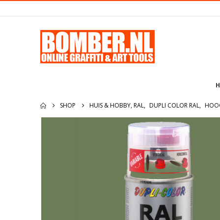
H
SHOP
HUIS & HOBBY, RAL
,
DUPLI COLOR RAL
,
HOO