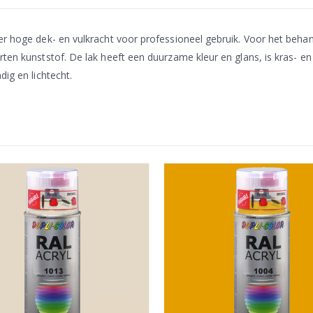
zeer hoge dek- en vulkracht voor professioneel gebruik. Voor het b
rten kunststof. De lak heeft een duurzame kleur en glans, is kras- e
dig en lichtecht.