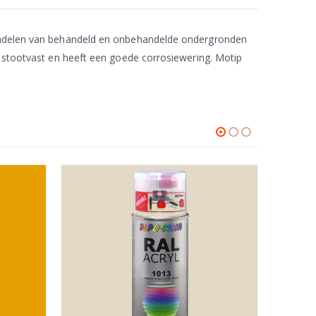
ehandelen van behandeld en onbehandelde ondergronden
n stootvast en heeft een goede corrosiewering. Motip