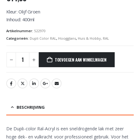
Kleur: Olijf Groen
Inhoud: 400ml
Artikelnummer:
522970
Categorieën:
Dupli Color RAL
,
Hoogglans
,
Huis & Hobby, RAL
TOEVOEGEN AAN WINKELWAGEN
BESCHRIJVING
De Dupli-color Ral-Acryl is een sneldrogende lak met zeer
hoge dek- en vulkracht voor professioneel gebruik. Voor het