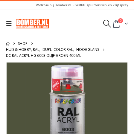
Welkom bij Bomber.nl - Graffiti spuitbussen en krijtspray
0
SHOP
HUIS & HOBBY, RAL
,
DUPLI COLOR RAL
,
HOOGGLANS
DC RAL ACRYL HG 6003 OLIJF-GROEN 400 ML