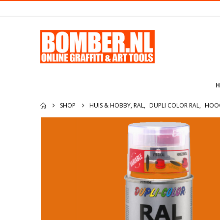
H
SHOP
HUIS & HOBBY, RAL
,
DUPLI COLOR RAL
,
HOO