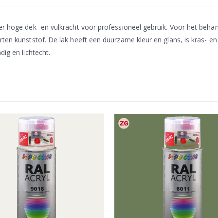
zeer hoge dek- en vulkracht voor professioneel gebruik. Voor het b
rten kunststof. De lak heeft een duurzame kleur en glans, is kras- e
dig en lichtecht.