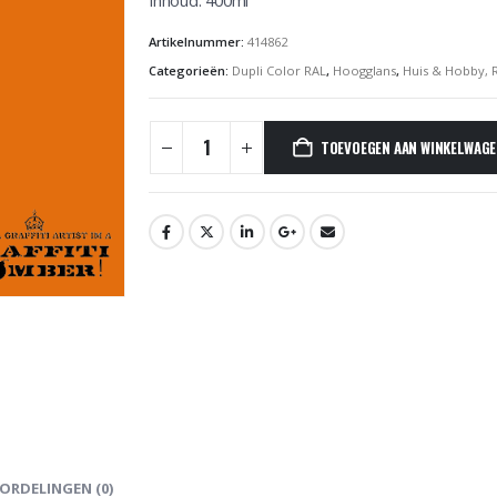
Inhoud: 400ml
Artikelnummer:
414862
Categorieën:
Dupli Color RAL
,
Hoogglans
,
Huis & Hobby, 
TOEVOEGEN AAN WINKELWAG
ORDELINGEN (0)