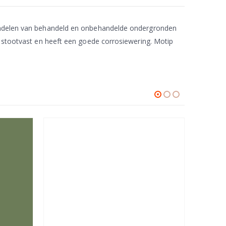
ehandelen van behandeld en onbehandelde ondergronden
n stootvast en heeft een goede corrosiewering. Motip