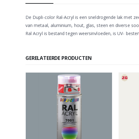
De Dupli-color Ral-Acryl is een sneldrogende lak met 
van metaal, aluminium, hout, glas, steen en diverse soo
Ral Acryl is bestand tegen weersinvloeden, is UV- besten
GERELATEERDE PRODUCTEN