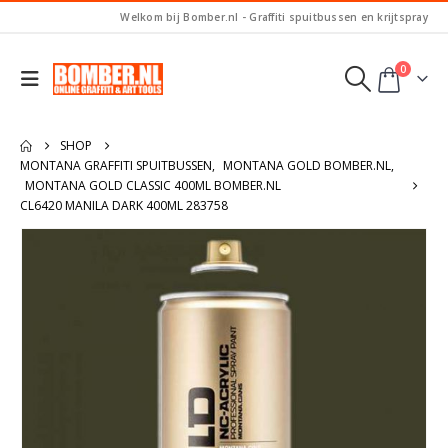
Welkom bij Bomber.nl - Graffiti spuitbussen en krijtspray
0
SHOP
MONTANA GRAFFITI SPUITBUSSEN
,
MONTANA GOLD BOMBER.NL
,
MONTANA GOLD CLASSIC 400ML BOMBER.NL
CL6420 MANILA DARK 400ML 283758