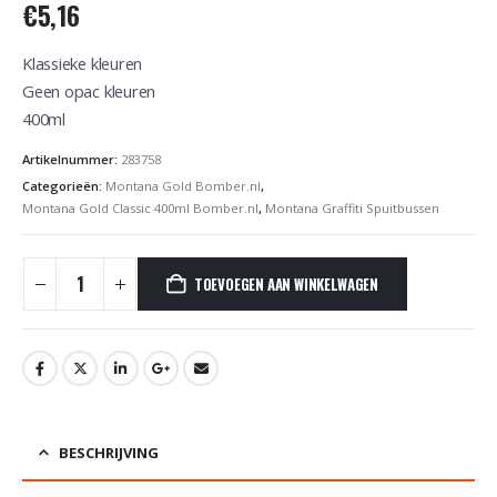
€
5,16
Klassieke kleuren
Geen opac kleuren
400ml
Artikelnummer:
283758
Categorieën:
Montana Gold Bomber.nl
,
Montana Gold Classic 400ml Bomber.nl
,
Montana Graffiti Spuitbussen
TOEVOEGEN AAN WINKELWAGEN
BESCHRIJVING