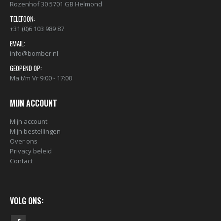
Rozenhof 30 5701 GB Helmond
TELEFOON:
+31 (0)6 103 989 87
EMAIL:
info@bomber.nl
GEOPEND OP:
Ma t/m Vr 9:00 - 17:00
MIJN ACCOUNT
Mijn account
Mijn bestellingen
Over ons
Privacy beleid
Contact
VOLG ONS: