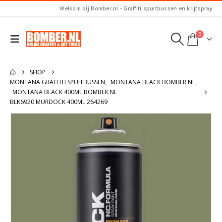
Welkom bij Bomber.nl - Graffiti spuitbussen en krijtspray
0
SHOP
MONTANA GRAFFITI SPUITBUSSEN
,
MONTANA BLACK BOMBER.NL
,
MONTANA BLACK 400ML BOMBER.NL
BLK6920 MURDOCK 400ML 264269