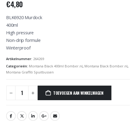
€
4,80
BLK6920 Murdock
400ml
High pressure
Non-drip formule
Winterproof
Artikelnummer:
264269
Categorieën:
Montana Black 400ml Bomber.nl
,
Montana Black Bomber.nl
,
Montana Graffiti Spuitbussen
TOEVOEGEN AAN WINKELWAGEN