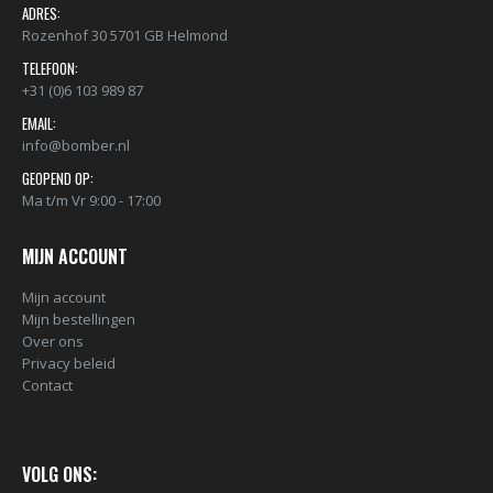
ADRES:
Rozenhof 30 5701 GB Helmond
TELEFOON:
+31 (0)6 103 989 87
EMAIL:
info@bomber.nl
GEOPEND OP:
Ma t/m Vr 9:00 - 17:00
MIJN ACCOUNT
Mijn account
Mijn bestellingen
Over ons
Privacy beleid
Contact
VOLG ONS: