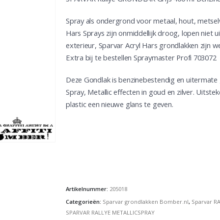
Spray als ondergrond voor metaal, hout, metsel
Hars Sprays zijn onmiddellijk droog, lopen niet 
exterieur, Sparvar Acryl Hars grondlakken zijn w
Extra bij te bestellen Spraymaster Profi 703072
Deze Gondlak is benzinebestendig en uitermate
Spray, Metallic effecten in goud en zilver. Uits
plastic een nieuwe glans te geven.
Artikelnummer:
205018
Categorieën:
Sparvar grondlakken Bomber.nl
,
Sparvar RA
SPARVAR RALLYE METALLICSPRAY