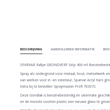
BESCHRIJVING
AANVULLENDE INFORMATIE
BEO
SPARVAR Rallye GRONDVERF Grijs 400 ml Benzinebest
Spray als ondergrond voor metaal, hout, metselwerk en 
van werken voor in -en exterieur, Sparvar Acryl Hars gr
Extra bij te bestellen Spraymaster Profi 703072
Deze Gondlak is benzinebestendig en uitermate geschikt
en de meeste soorten plastic een nieuwe glans te geven