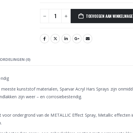
TOEVOEGEN AAN WINKELWAG
ORDELINGEN (0)
endig
meeste kunststof materialen, Sparvar Acryl Hars Sprays zijn onmidde
ondlakken zijn weer – en corrosiebestendig.
 voor ondergrond van de METALLIC Effect Spray, Metallic effecten i
.