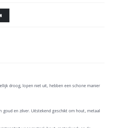
EN
llijk droog, lopen niet uit, hebben een schone manier
n goud en zilver. Uitstekend geschikt om hout, metaal