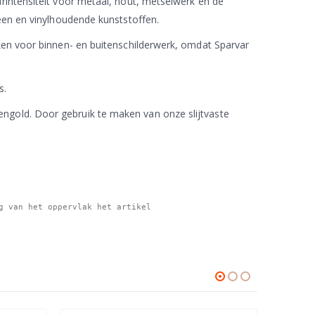
rintensiteit voor metaal, hout, metselwerk en de
reen en vinylhoudende kunststoffen.
rken voor binnen- en buitenschilderwerk, omdat Sparvar
s.
ngold. Door gebruik te maken van onze slijtvaste
 van het oppervlak het artikel 
