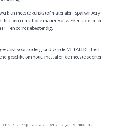
werk en meeste kunststof materialen, Sparvar Acryl
uit, hebben een schone manier van werken voor in -en
eer – en corrosiebestendig.
 geschikt voor ondergrond van de METALLIC Effect
tekend geschikt om hout, metaal en de meeste soorten
L en SPECIALE Spray
,
Sparvar RAL zijdeglans Bomber.nl
,