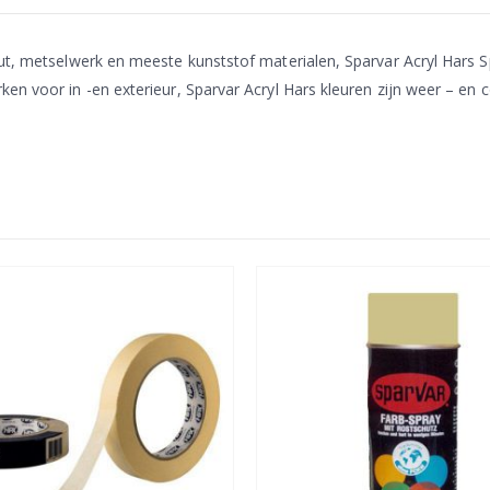
ut, metselwerk en meeste kunststof materialen, Sparvar Acryl Hars Sp
en voor in -en exterieur, Sparvar Acryl Hars kleuren zijn weer – en 