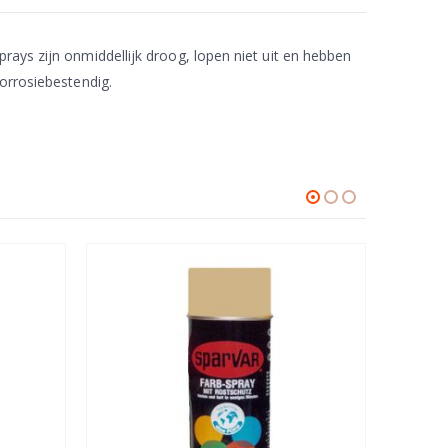
rays zijn onmiddellijk droog, lopen niet uit en hebben
corrosiebestendig.