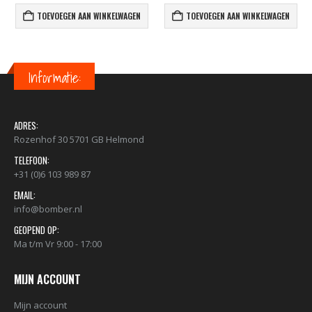
TOEVOEGEN AAN WINKELWAGEN
TOEVOEGEN AAN WINKELWAGEN
Informatie:
ADRES:
Rozenhof 30 5701 GB Helmond
TELEFOON:
+31 (0)6 103 989 87
EMAIL:
info@bomber.nl
GEOPEND OP:
Ma t/m Vr 9:00 - 17:00
MIJN ACCOUNT
Mijn account