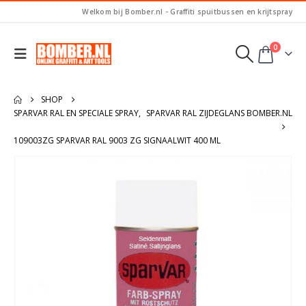
Welkom bij Bomber.nl - Graffiti spuitbussen en krijtspray
0
SHOP
SPARVAR RAL EN SPECIALE SPRAY
,
SPARVAR RAL ZIJDEGLANS BOMBER.NL
109003ZG SPARVAR RAL 9003 ZG SIGNAALWIT 400 ML