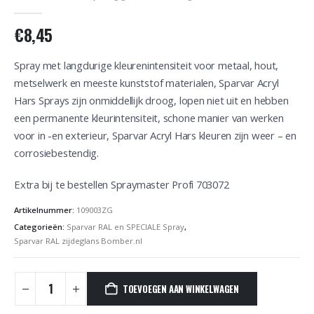
0
out of 5
€
8,45
Spray met langdurige kleurenintensiteit voor metaal, hout,
metselwerk en meeste kunststof materialen, Sparvar Acryl
Hars Sprays zijn onmiddellijk droog, lopen niet uit en hebben
een permanente kleurintensiteit, schone manier van werken
voor in -en exterieur, Sparvar Acryl Hars kleuren zijn weer – en
corrosiebestendig.
Extra bij te bestellen Spraymaster Profi 703072
Artikelnummer:
109003ZG
Categorieën:
Sparvar RAL en SPECIALE Spray
,
Sparvar RAL zijdeglans Bomber.nl
TOEVOEGEN AAN WINKELWAGEN