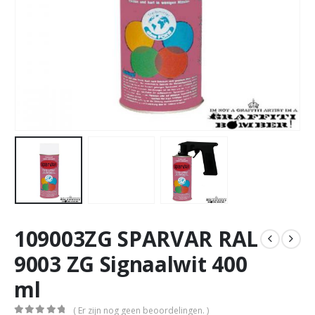
109003ZG SPARVAR RAL
9003 ZG Signaalwit 400
ml
( Er zijn nog geen beoordelingen. )