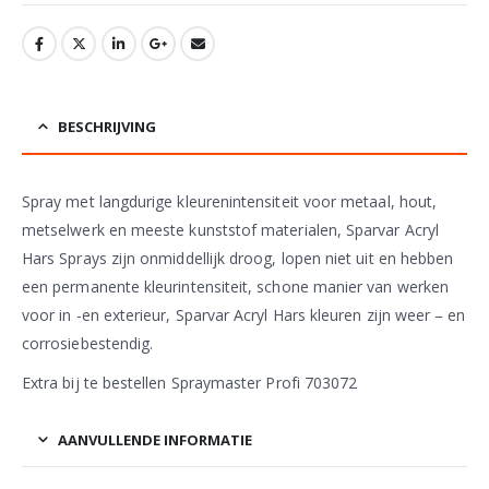
BESCHRIJVING
Spray met langdurige kleurenintensiteit voor metaal, hout,
metselwerk en meeste kunststof materialen, Sparvar Acryl
Hars Sprays zijn onmiddellijk droog, lopen niet uit en hebben
een permanente kleurintensiteit, schone manier van werken
voor in -en exterieur, Sparvar Acryl Hars kleuren zijn weer – en
corrosiebestendig.
Extra bij te bestellen Spraymaster Profi 703072
AANVULLENDE INFORMATIE