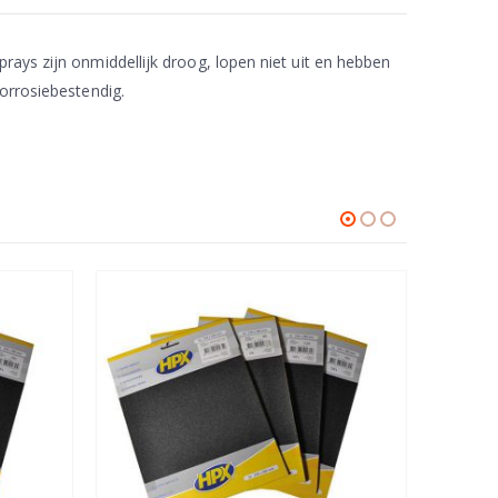
rays zijn onmiddellijk droog, lopen niet uit en hebben
corrosiebestendig.