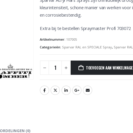
Sparvar Acryl Hars Sprays zijn onmiddellijk dro
kleurintensiteit, schone manier van werken voor i
en corrosiebestendig.
Extra bij te bestellen Spraymaster Profi 703072
Artikelnummer:
107005
Categorieën:
Sparvar RAL en SPECIALE Spray
,
Sparvar RA
TOEVOEGEN AAN WINKELWAG
ORDELINGEN (0)