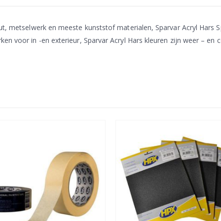
ut, metselwerk en meeste kunststof materialen, Sparvar Acryl Hars Sp
en voor in -en exterieur, Sparvar Acryl Hars kleuren zijn weer – en 