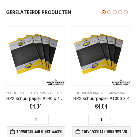
GERELATEERDE PRODUCTEN
SCHUURMATERIALEN
,
SPARVAR RAL EN SPECIALE SPRAY
SCHUURMATERIALEN
,
SPARVAR RAL EN SPECIALE SPRAY
HPX Schuurpapier P240 x 1 / P400 x 2 / P600 x 1
HPX Schuurpapier P1000 x 4
€
4,04
€
4,04
TOEVOEGEN AAN WINKELWAGEN
TOEVOEGEN AAN WINKELWAGEN