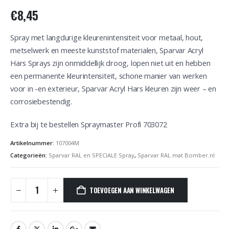
€
8,45
Spray met langdurige kleurenintensiteit voor metaal, hout,
metselwerk en meeste kunststof materialen, Sparvar Acryl
Hars Sprays zijn onmiddellijk droog, lopen niet uit en hebben
een permanente kleurintensiteit, schone manier van werken
voor in -en exterieur, Sparvar Acryl Hars kleuren zijn weer – en
corrosiebestendig.
Extra bij te bestellen Spraymaster Profi 703072
Artikelnummer:
107004M
Categorieën:
Sparvar RAL en SPECIALE Spray
,
Sparvar RAL mat Bomber.nl
TOEVOEGEN AAN WINKELWAGEN