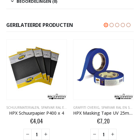
BEOORDELINGEN (0)
GERELATEERDE PRODUCTEN
SCHUURMATERIALEN
,
SPARVAR RAL EN SPECIALE SPRAY
GRAFFITI OVERIG
,
SPARVAR RAL EN SPECIALE SPRAY
HPX Schuurpapier P400 x 4
HPX Masking Tape UV 25mm MU2550
€
4,04
€
7,20