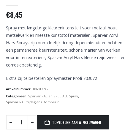
0
out of 5
€
8,45
Spray met langdurige kleurenintensiteit voor metaal, hout,
metselwerk en meeste kunststof materialen, Sparvar Acryl
Hars Sprays zijn onmiddellijk droog, lopen niet uit en hebben
een permanente kleurintensiteit, schone manier van werken
voor in -en exterieur, Sparvar Acryl Hars kleuren zijn weer – en
corrosiebestendig.
Extra bij te bestellen Spraymaster Profi 703072
Artikelnummer:
106017ZG
Categorieën:
Sparvar RAL en SPECIALE Spray
,
Sparvar RAL zijdeglans Bomber.nl
TOEVOEGEN AAN WINKELWAGEN