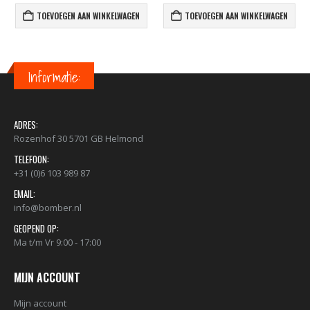
TOEVOEGEN AAN WINKELWAGEN
TOEVOEGEN AAN WINKELWAGEN
Informatie:
ADRES:
Rozenhof 30 5701 GB Helmond
TELEFOON:
+31 (0)6 103 989 87
EMAIL:
info@bomber.nl
GEOPEND OP:
Ma t/m Vr 9:00 - 17:00
MIJN ACCOUNT
Mijn account