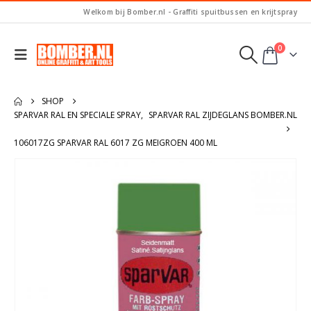
Welkom bij Bomber.nl - Graffiti spuitbussen en krijtspray
0
SHOP
SPARVAR RAL EN SPECIALE SPRAY
,
SPARVAR RAL ZIJDEGLANS BOMBER.NL
106017ZG SPARVAR RAL 6017 ZG MEIGROEN 400 ML