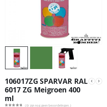
106017ZG SPARVAR RAL
6017 ZG Meigroen 400
ml
( Er zijn nog geen beoordelingen. )