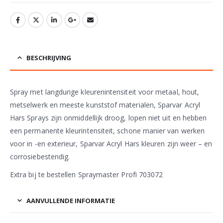
BESCHRIJVING
Spray met langdurige kleurenintensiteit voor metaal, hout,
metselwerk en meeste kunststof materialen, Sparvar Acryl
Hars Sprays zijn onmiddellijk droog, lopen niet uit en hebben
een permanente kleurintensiteit, schone manier van werken
voor in -en exterieur, Sparvar Acryl Hars kleuren zijn weer – en
corrosiebestendig.
Extra bij te bestellen Spraymaster Profi 703072
AANVULLENDE INFORMATIE