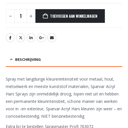
TOEVOEGEN AAN WINKELWAGEN
BESCHRIJVING
Spray met langdurige kleurenintensiteit voor metaal, hout,
metselwerk en meeste kunststof materialen, Sparvar Acryl
Hars Sprays zijn onmiddellijk droog, lopen niet uit en hebben
een permanente kleurintensiteit, schone manier van werken
voor in -en exterieur, Sparvar Acryl Hars kleuren zijn weer – en
corrosiebestendig. NIET benzinebestendig
Extra bij te bestellen Spraymaster Profi 703072