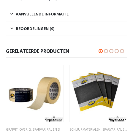
AANVULLENDE INFORMATIE
BEOORDELINGEN (0)
GERELATEERDE PRODUCTEN
GRAFFITI OVERIG
,
TAPE- EN AFDEKMATERIALEN
,
SPARVAR RAL EN SPECIALE SPRAY
SCHUURMATERIALEN
,
TAPE- EN AFDEKMATERIALEN
,
SPARVAR RAL EN SPECIALE SPRAY