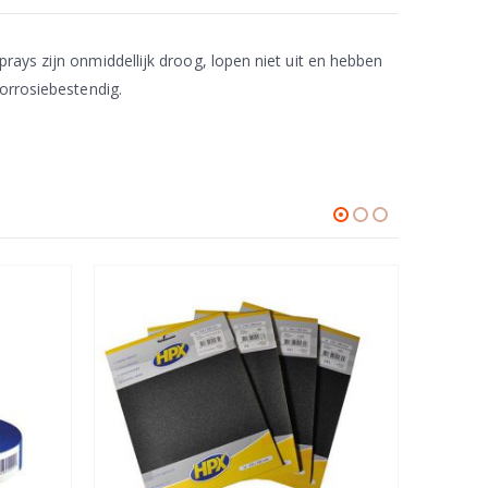
rays zijn onmiddellijk droog, lopen niet uit en hebben
corrosiebestendig.