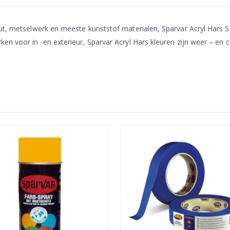
ut, metselwerk en meeste kunststof materialen, Sparvar Acryl Hars Sp
en voor in -en exterieur, Sparvar Acryl Hars kleuren zijn weer – en 