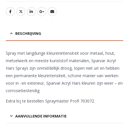
BESCHRIJVING
Spray met langdurige kleurenintensiteit voor metaal, hout,
metselwerk en meeste kunststof materialen, Sparvar Acryl
Hars Sprays zijn onmiddellijk droog, lopen niet uit en hebben
een permanente kleurintensiteit, schone manier van werken
voor in -en exterieur, Sparvar Acryl Hars kleuren zijn weer – en
corrosiebestendig.
Extra bij te bestellen Spraymaster Profi 703072
AANVULLENDE INFORMATIE