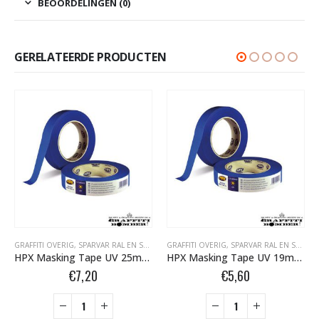
BEOORDELINGEN (0)
GERELATEERDE PRODUCTEN
GRAFFITI OVERIG
,
SPARVAR RAL EN SPECIALE SPRAY
GRAFFITI OVERIG
,
TAPE- EN AFDEKMATERIALEN
,
SPARVAR RAL EN SPECIALE SPRAY
HPX Masking Tape UV 25mm MU2550
HPX Masking Tape UV 19mm MU1950
€
7,20
€
5,60