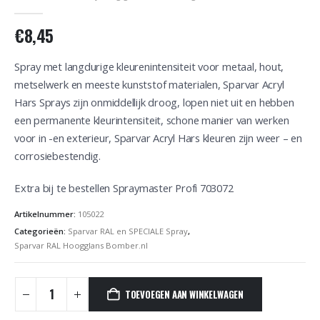
0
out of 5
€
8,45
Spray met langdurige kleurenintensiteit voor metaal, hout,
metselwerk en meeste kunststof materialen, Sparvar Acryl
Hars Sprays zijn onmiddellijk droog, lopen niet uit en hebben
een permanente kleurintensiteit, schone manier van werken
voor in -en exterieur, Sparvar Acryl Hars kleuren zijn weer – en
corrosiebestendig.
Extra bij te bestellen Spraymaster Profi 703072
Artikelnummer:
105022
Categorieën:
Sparvar RAL en SPECIALE Spray
,
Sparvar RAL Hoogglans Bomber.nl
TOEVOEGEN AAN WINKELWAGEN