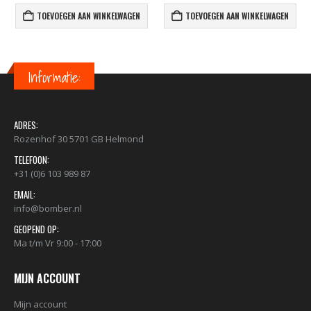
TOEVOEGEN AAN WINKELWAGEN
TOEVOEGEN AAN WINKELWAGEN
Informatie:
ADRES:
Rozenhof 30 5701 GB Helmond
TELEFOON:
+31 (0)6 103 989 87
EMAIL:
info@bomber.nl
GEOPEND OP:
Ma t/m Vr 9:00 - 17:00
MIJN ACCOUNT
Mijn account