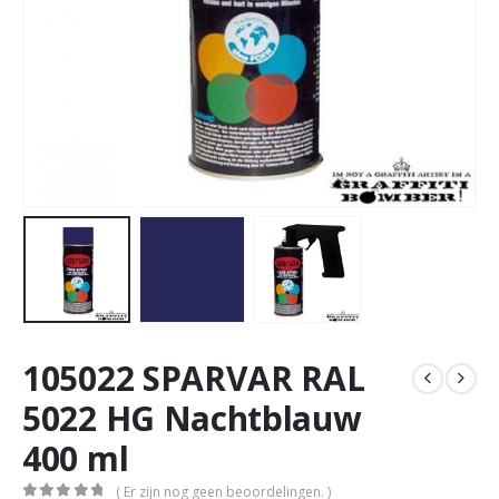
105022 SPARVAR RAL
5022 HG Nachtblauw
400 ml
( Er zijn nog geen beoordelingen. )