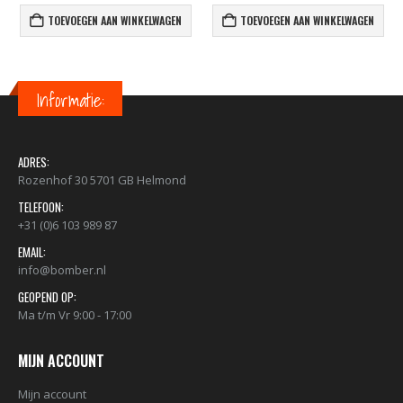
TOEVOEGEN AAN WINKELWAGEN
TOEVOEGEN AAN WINKELWAGEN
Informatie:
ADRES:
Rozenhof 30 5701 GB Helmond
TELEFOON:
+31 (0)6 103 989 87
EMAIL:
info@bomber.nl
GEOPEND OP:
Ma t/m Vr 9:00 - 17:00
MIJN ACCOUNT
Mijn account