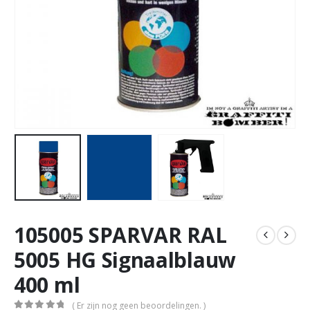
105005 SPARVAR RAL
5005 HG Signaalblauw
400 ml
( Er zijn nog geen beoordelingen. )