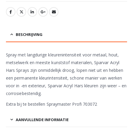
BESCHRIJVING
Spray met langdurige kleurenintensiteit voor metaal, hout,
metselwerk en meeste kunststof materialen, Sparvar Acryl
Hars Sprays zijn onmiddellijk droog, lopen niet uit en hebben
een permanente kleurintensiteit, schone manier van werken
voor in -en exterieur, Sparvar Acryl Hars kleuren zijn weer – en
corrosiebestendig.
Extra bij te bestellen Spraymaster Profi 703072
AANVULLENDE INFORMATIE