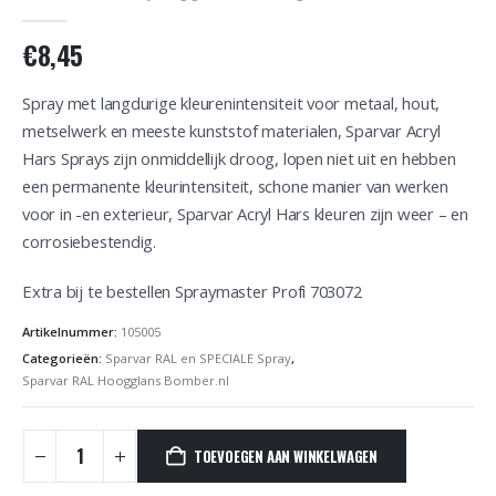
0
out of 5
€
8,45
Spray met langdurige kleurenintensiteit voor metaal, hout,
metselwerk en meeste kunststof materialen, Sparvar Acryl
Hars Sprays zijn onmiddellijk droog, lopen niet uit en hebben
een permanente kleurintensiteit, schone manier van werken
voor in -en exterieur, Sparvar Acryl Hars kleuren zijn weer – en
corrosiebestendig.
Extra bij te bestellen Spraymaster Profi 703072
Artikelnummer:
105005
Categorieën:
Sparvar RAL en SPECIALE Spray
,
Sparvar RAL Hoogglans Bomber.nl
TOEVOEGEN AAN WINKELWAGEN