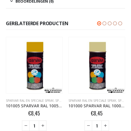
BEOORDELINGEN (0)
GERELATEERDE PRODUCTEN
SPARVAR RAL EN SPECIALE SPRAY
,
TAPE- EN AFDEKMATERIALEN
,
SPARVAR RAL HOOGGLANS BOMBER.NL
SPARVAR RAL EN SPECIALE SPRAY
,
SPARVAR RAL HOOGGLANS BOMBER.NL
101005 SPARVAR RAL 1005 HG Honinggeel 400 ml
101000 SPARVAR RAL 1000 HG Groenbeige 400 ml
€
8,45
€
8,45