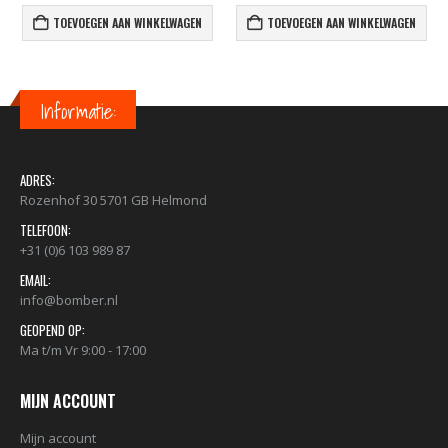
TOEVOEGEN AAN WINKELWAGEN
TOEVOEGEN AAN WINKELWAGEN
Informatie:
ADRES:
Rozenhof 30 5701 GB Helmond
TELEFOON:
+31 (0)6 103 989 87
EMAIL:
info@bomber.nl
GEOPEND OP:
Ma t/m Vr 9:00 - 17:00
MIJN ACCOUNT
Mijn account