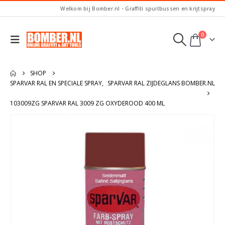
Welkom bij Bomber.nl - Graffiti spuitbussen en krijtspray
0
SHOP
SPARVAR RAL EN SPECIALE SPRAY
,
SPARVAR RAL ZIJDEGLANS BOMBER.NL
103009ZG SPARVAR RAL 3009 ZG OXYDEROOD 400 ML