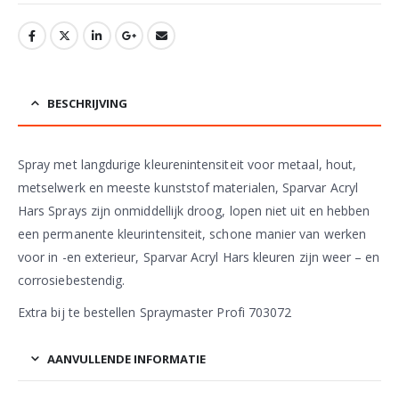
BESCHRIJVING
Spray met langdurige kleurenintensiteit voor metaal, hout,
metselwerk en meeste kunststof materialen, Sparvar Acryl
Hars Sprays zijn onmiddellijk droog, lopen niet uit en hebben
een permanente kleurintensiteit, schone manier van werken
voor in -en exterieur, Sparvar Acryl Hars kleuren zijn weer – en
corrosiebestendig.
Extra bij te bestellen Spraymaster Profi 703072
AANVULLENDE INFORMATIE