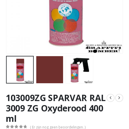
103009ZG SPARVAR RAL
3009 ZG Oxyderood 400
ml
( Er zijn nog geen beoordelingen. )