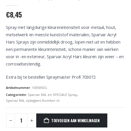
0
out of 5
€
8,45
Spray met langdurige kleurenintensiteit voor metaal, hout,
metselwerk en meeste kunststof materialen, Sparvar Acryl
Hars Sprays zijn onmiddellijk droog, lopen niet uit en hebben
een permanente kleurintensiteit, schone manier van werken
voor in -en exterieur, Sparvar Acryl Hars kleuren zijn weer – en
corrosiebestendig.
Extra bij te bestellen Spraymaster Profi 703072
Artikelnummer:
103009ZG
Categorieën:
Sparvar RAL en SPECIALE Spray
,
Sparvar RAL zijdeglans Bomber.nl
TOEVOEGEN AAN WINKELWAGEN