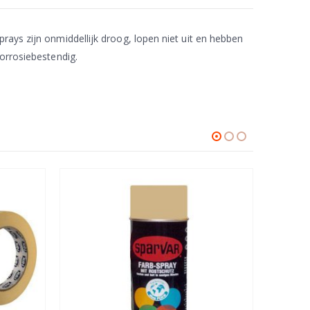
rays zijn onmiddellijk droog, lopen niet uit en hebben
corrosiebestendig.