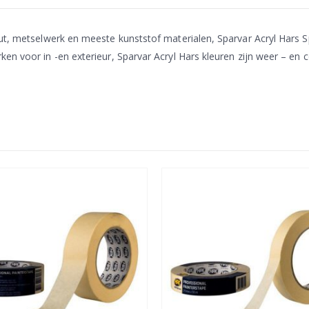
ut, metselwerk en meeste kunststof materialen, Sparvar Acryl Hars Sp
en voor in -en exterieur, Sparvar Acryl Hars kleuren zijn weer – en 