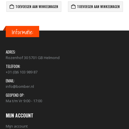
TOEVOEGEN AAN WINKELWAGEN
TOEVOEGEN AAN WINKELWAGEN
Informatie:
ADRES:
Rozenhof 30 5701 GB Helmond
TELEFOON:
+31 (0)6 103 989 87
EMAIL:
info@bomber.nl
GEOPEND OP:
Ma t/m Vr 9:00 - 17:00
MIJN ACCOUNT
Mijn account