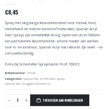
0
out of 5
€
8,45
Spray met langdurige kleurenintensiteit voor metaal, hout,
metselwerk en meeste kunststof materialen, Sparvar Acryl
Hars Sprays zijn onmiddellijk droog, lopen niet uit en hebben
een permanente kleurintensiteit, schone manier van werken
voor in -en exterieur, Sparvar Acryl Hars kleuren zijn weer – en
corrosiebestendig.
Extra bij te bestellen Spraymaster Profi 703072
Artikelnummer:
101024
Categorieën:
Sparvar RAL en SPECIALE Spray
,
Sparvar RAL Hoogglans Bomber.nl
TOEVOEGEN AAN WINKELWAGEN