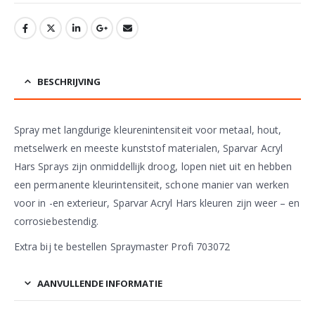
BESCHRIJVING
Spray met langdurige kleurenintensiteit voor metaal, hout,
metselwerk en meeste kunststof materialen, Sparvar Acryl
Hars Sprays zijn onmiddellijk droog, lopen niet uit en hebben
een permanente kleurintensiteit, schone manier van werken
voor in -en exterieur, Sparvar Acryl Hars kleuren zijn weer – en
corrosiebestendig.
Extra bij te bestellen Spraymaster Profi 703072
AANVULLENDE INFORMATIE