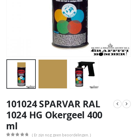
101024 SPARVAR RAL
1024 HG Okergeel 400
ml
( Er zijn nog geen beoordelingen. )