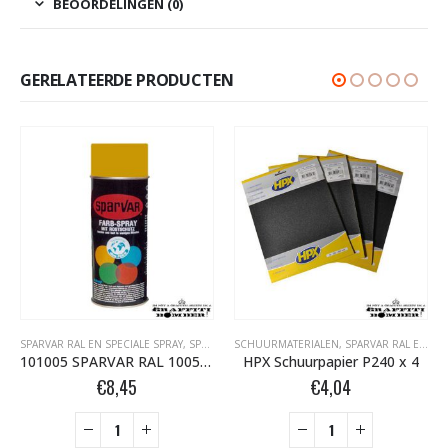
BEOORDELINGEN (0)
GERELATEERDE PRODUCTEN
SPARVAR RAL EN SPECIALE SPRAY
,
SPARVAR RAL HOOGGLANS BOMBER.NL
SCHUURMATERIALEN
,
SPARVAR RAL EN SPECIALE SPRAY
101005 SPARVAR RAL 1005 HG Honinggeel 400 ml
HPX Schuurpapier P240 x 4
€
8,45
€
4,04