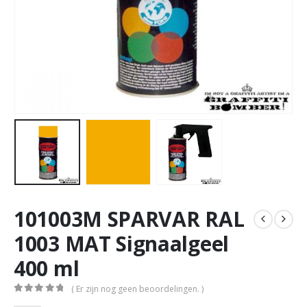
101003M SPARVAR RAL
1003 MAT Signaalgeel
400 ml
( Er zijn nog geen beoordelingen. )
0
out of 5