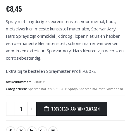
€
8,45
Spray met langdurige kleurenintensiteit voor metaal, hout,
metselwerk en meeste kunststof materialen, Sparvar Acryl
Hars Sprays zijn onmiddellijk droog, lopen niet uit en hebben
een permanente kleurintensiteit, schone manier van werken
voor in -en exterieur, Sparvar Acryl Hars kleuren zijn weer – en
corrosiebestendig.
Extra bij te bestellen Spraymaster Profi 703072
Artikelnummer:
101003M
Categorieën:
Sparvar RAL en SPECIALE Spray
,
Sparvar RAL mat Bomber.nl
TOEVOEGEN AAN WINKELWAGEN