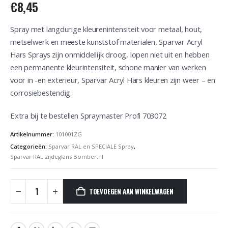
€
8,45
Spray met langdurige kleurenintensiteit voor metaal, hout,
metselwerk en meeste kunststof materialen, Sparvar Acryl
Hars Sprays zijn onmiddellijk droog, lopen niet uit en hebben
een permanente kleurintensiteit, schone manier van werken
voor in -en exterieur, Sparvar Acryl Hars kleuren zijn weer – en
corrosiebestendig.
Extra bij te bestellen Spraymaster Profi 703072
Artikelnummer:
101001ZG
Categorieën:
Sparvar RAL en SPECIALE Spray
,
Sparvar RAL zijdeglans Bomber.nl
TOEVOEGEN AAN WINKELWAGEN