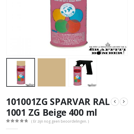
101001ZG SPARVAR RAL
1001 ZG Beige 400 ml
( Er zijn nog geen beoordelingen. )
0
out of 5