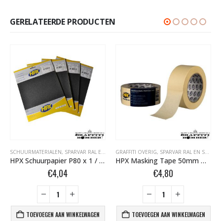
GERELATEERDE PRODUCTEN
SCHUURMATERIALEN
,
SPARVAR RAL EN SPECIALE SPRAY
GRAFFITI OVERIG
,
SPARVAR RAL EN SPECIALE SPRAY
HPX Schuurpapier P80 x 1 / P120 x 2 / P180 x 1
HPX Masking Tape 50mm MA5050
€
4,04
€
4,80
TOEVOEGEN AAN WINKELWAGEN
TOEVOEGEN AAN WINKELWAGEN