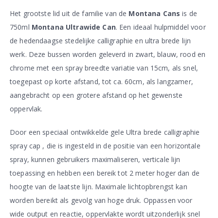
Het grootste lid uit de familie van de
Montana Cans
is de
750ml
Montana Ultrawide Can
. Een ideaal hulpmiddel voor
de hedendaagse stedelijke calligraphie en ultra brede lijn
werk. Deze bussen worden geleverd in zwart, blauw, rood en
chrome met een spray breedte variatie van 15cm, als snel,
toegepast op korte afstand, tot ca. 60cm, als langzamer,
aangebracht op een grotere afstand op het gewenste
oppervlak.
Door een speciaal ontwikkelde gele Ultra brede calligraphie
spray cap , die is ingesteld in de positie van een horizontale
spray, kunnen gebruikers maximaliseren, verticale lijn
toepassing en hebben een bereik tot 2 meter hoger dan de
hoogte van de laatste lijn. Maximale lichtopbrengst kan
worden bereikt als gevolg van hoge druk. Oppassen voor
wide output en reactie, oppervlakte wordt uitzonderlijk snel