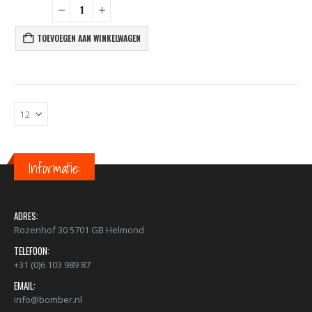
TOEVOEGEN AAN WINKELWAGEN
Informatie:
ADRES:
Rozenhof 30 5701 GB Helmond
TELEFOON:
+31 (0)6 103 989 87
EMAIL:
info@bomber.nl