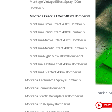
Montage Vintage Effect Spray 400ml
Bomber.nl
Montana Crackle Effect 400ml Bomber.nl
Montana Glitter Effect 400ml Bomber.nl
Montana Granit Effect 400ml Bomber.nl
Montana Marble Effect 400ml Bomber.nl
Montana Metallic Effect 400ml Bomber.nl
Montana Night Glow 400ml Bomber.nl
Montana Texture Coat 400ml Bomber.nl
Montana UV Effect 400ml Bomber.nl
Montana Technische Sprays Bomber.nl
Montana Primers Bomber.nl
Crackle M
Montana Graffiti Verwijderaar Bomber.nl
Montana Chalkspray Bomber.nl