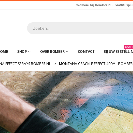
Welkom bij Bomber.nl - Graffiti spu
GRATIS
OME
SHOP
OVER BOMBER
CONTACT
BIJ UW BESTELLI
A EFFECT SPRAYS BOMBER.NL
MONTANA CRACKLE EFFECT 400ML BOMBER