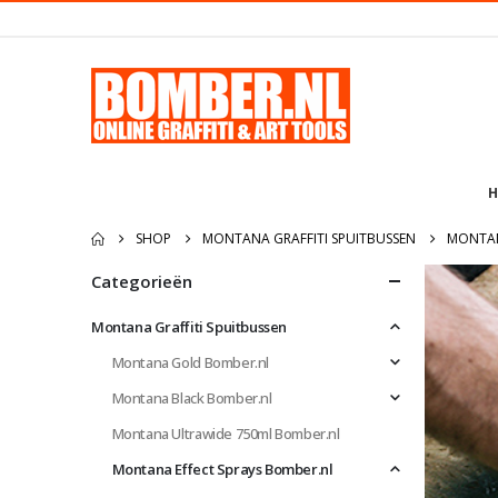
H
SHOP
MONTANA GRAFFITI SPUITBUSSEN
MONTAN
Categorieën
Montana Graffiti Spuitbussen
Montana Gold Bomber.nl
Montana Black Bomber.nl
Montana Ultrawide 750ml Bomber.nl
Montana Effect Sprays Bomber.nl